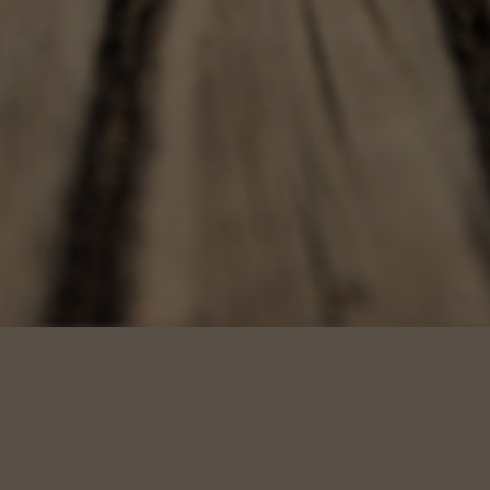
Info om MBT 2026
Hej!
*SAVE THE DATE*